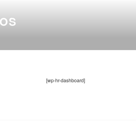
DOS
[wp-hr-dashboard]